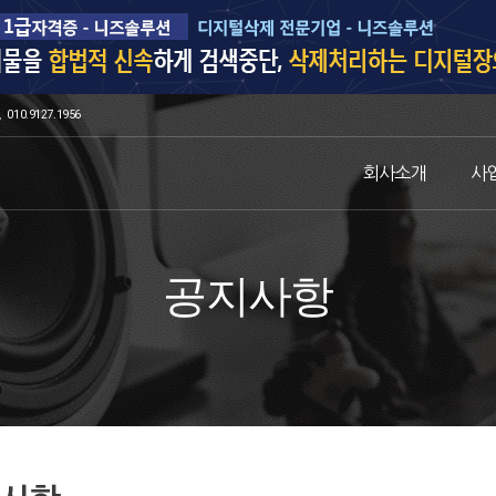
010.9127.1956
회사소개
사
공지사항