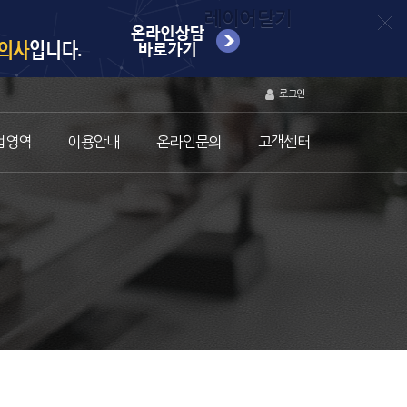
레이어닫기
로그인
업영역
이용안내
온라인문의
고객센터