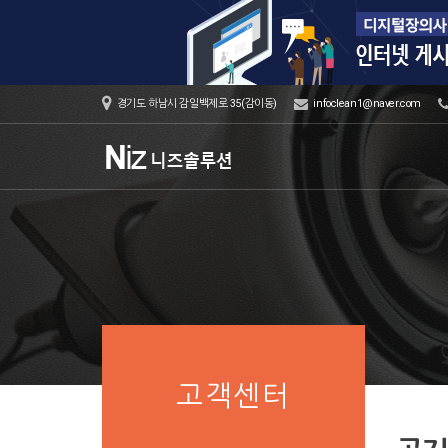
경기도 하남시 감일백제로 35(감이동)
infoclean1@naver.com
고객센터